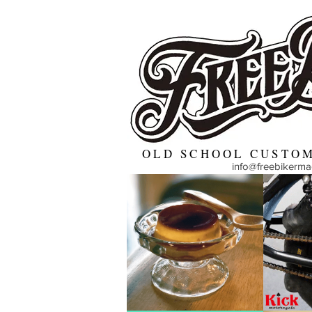
OLD SCHOOL CUSTOM
info@freebikerm