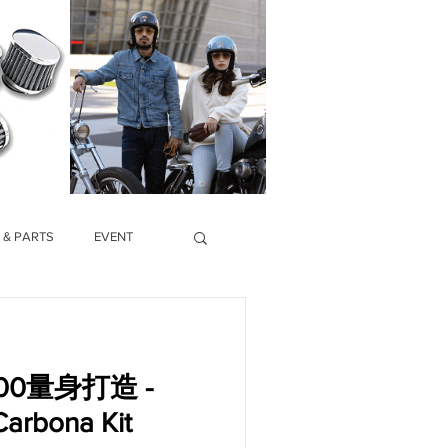
 & PARTS
EVENT
00量身打造 -
arbona Kit