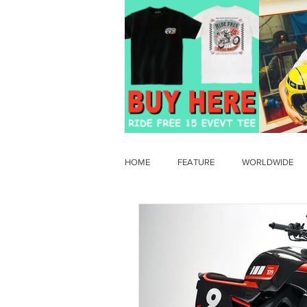
HOME
FEATURE
WORLDWIDE
OLD TIMER