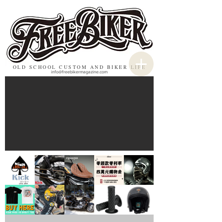
OLD SCHOOL CUSTOM AND BIKER LIFE
info@freebikermagazine.com