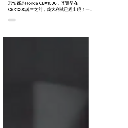
談到了六缸引擎的摩托車，很多人最先想到的
恐怕都是Honda CBX1000，其實早在
CBX1000誕生之前，義大利就已經出現了一
部六缸巨獸，也就是登場於1972年的Benelli
750 Sei。本篇要介紹的這部作品正是以這部
車改裝而來，搭載傳奇六缸引擎，風格特濃的
超大杯咖...