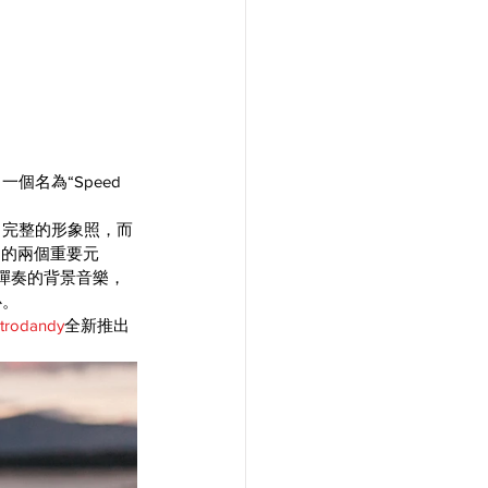
名為“Speed 
常完整的形象照，而
中的兩個重要元
所彈奏的背景音樂，
心。
trodandy
全新推出