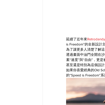
延續了近年來
Retrodandy
is Freedom”的全新設
為了讓更多人清楚了解這
透過畫面中油門全開在沙
素“速度”與“自由”，
甚至還是特別為這個設計
如果你喜愛經典的Old 
的“Speed is Freed