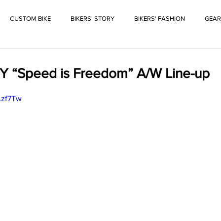
CUSTOM BIKE
BIKERS' STORY
BIKERS' FASHION
GEAR
“Speed is Freedom” A/W Line-up
Lzf7Tw