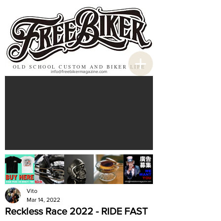
OLD SCHOOL CUSTOM AND BIKER LIFE
info@freebikermagazine.com
Vito
Mar 14, 2022
Reckless Race 2022 - RIDE FAST