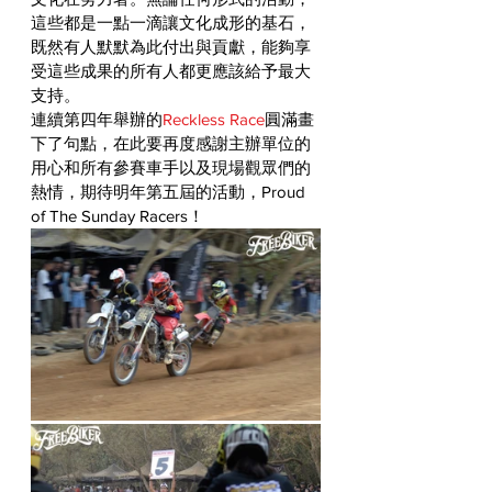
這些都是一點一滴讓文化成形的基石，
既然有人默默為此付出與貢獻，能夠享
受這些成果的所有人都更應該給予最大
支持。
連續第四年舉辦的
Reckless Race
圓滿畫
下了句點，在此要再度感謝主辦單位的
用心和所有參賽車手以及現場觀眾們的
熱情，期待明年第五屆的活動，Proud 
of The Sunday Racers！