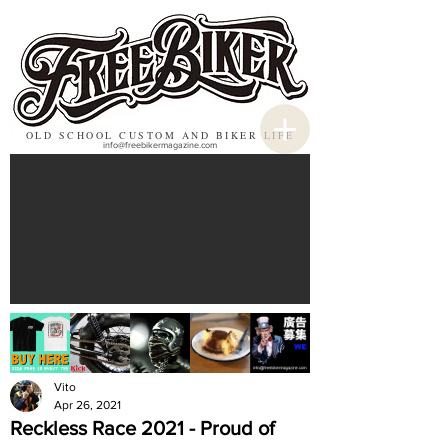
OLD SCHOOL CUSTOM AND BIKER LIFE
info@freebikermagazine.com
Vito
Apr 26, 2021
Reckless Race 2021 - Proud of