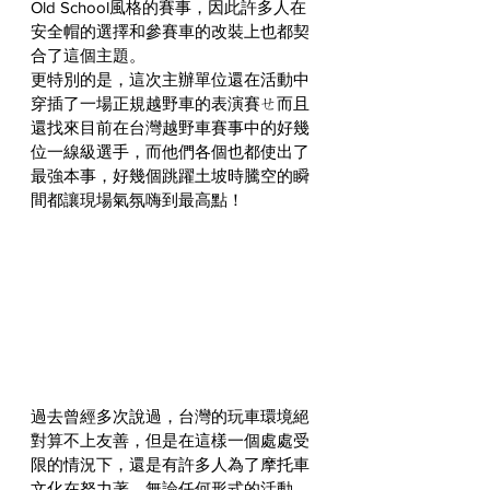
Old School風格的賽事，因此許多人在
安全帽的選擇和參賽車的改裝上也都契
合了這個主題。
更特別的是，這次主辦單位還在活動中
穿插了一場正規越野車的表演賽ㄝ而且
還找來目前在台灣越野車賽事中的好幾
位一線級選手，而他們各個也都使出了
最強本事，好幾個跳躍土坡時騰空的瞬
間都讓現場氣氛嗨到最高點！
過去曾經多次說過，台灣的玩車環境絕
對算不上友善，但是在這樣一個處處受
限的情況下，還是有許多人為了摩托車
文化在努力著。無論任何形式的活動，