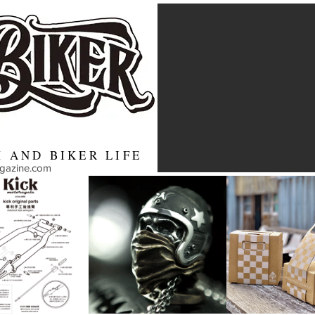
 AND BIKER LIFE
agazine.com