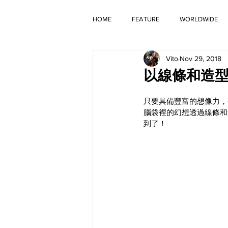
HOME
FEATURE
WORLDWIDE
Vito
Nov 29, 2018
OLD TIMER
以線條和造型來呈現
只要具備豐富的想像力，
腦袋裡的幻想透過線條和
到了！