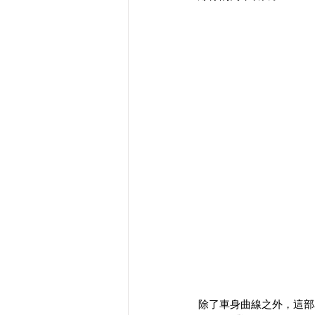
除了車身曲線之外，這部