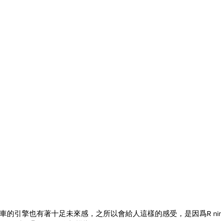
車的引擎也有著十足未來感，之所以會給人這樣的感受，是因爲R nin