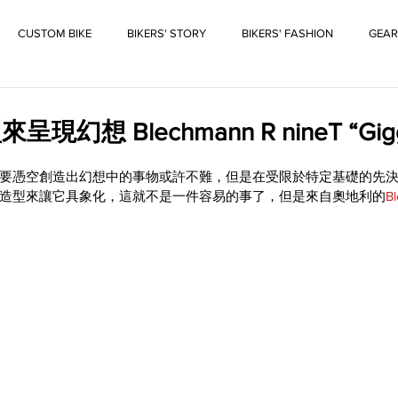
CUSTOM BIKE
BIKERS' STORY
BIKERS' FASHION
GEAR
幻想 Blechmann R nineT “Gigg
要憑空創造出幻想中的事物或許不難，但是在受限於特定基礎的先
造型來讓它具象化，這就不是一件容易的事了，但是來自奧地利的
B