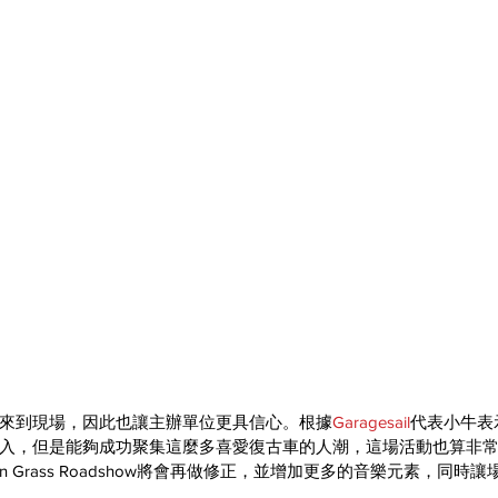
來到現場，因此也讓主辦單位更具信心。根據
Garagesail
代表小牛表
入，但是能夠成功聚集這麼多喜愛復古車的人潮，這場活動也算非
n Grass Roadshow將會再做修正，並增加更多的音樂元素，同時