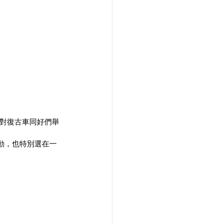
對復古車同好們舉
場活動，也特別選在一