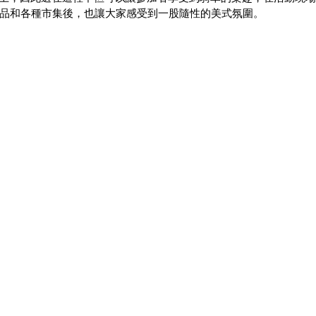
品和各種市集後，也讓大家感受到一股隨性的美式氛圍。