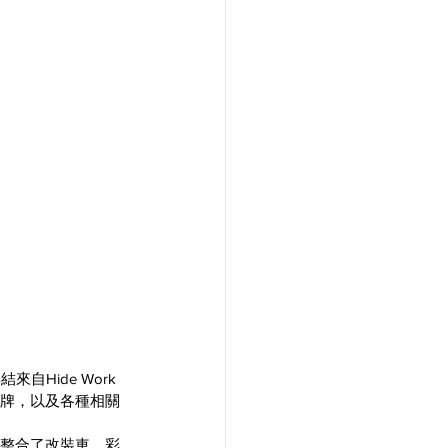
ide Work 
服裝品牌，以及各種相關
場整合了改裝車、彩