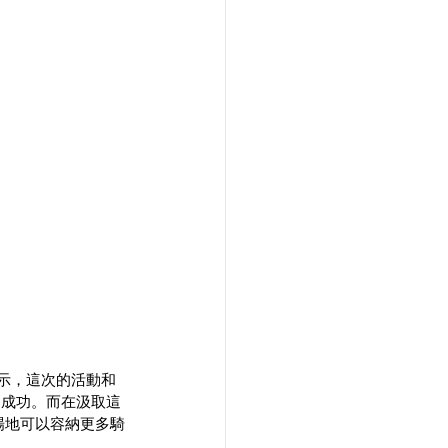
示，這次的活動和
常成功。而在汲取這
讓場地可以容納更多騎