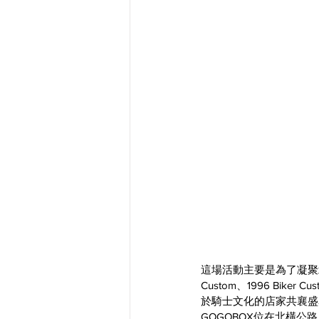
這場活動主要是為了凝聚北
Custom、1996 Bi
於騎士文化的店家共襄盛
GOGOBOX位在北橫