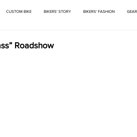
CUSTOM BIKE
BIKERS' STORY
BIKERS' FASHION
GEAR
rass” Roadshow