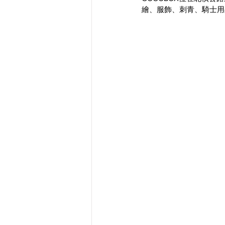
繪、服飾、刺青、騎士用