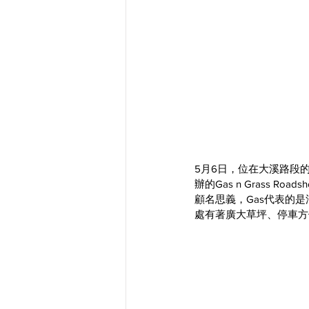
5月6日，位在大溪路段
辦的Gas n Grass R
顧名思義，Gas代表的是汽油
處有著廣大草坪、停車方