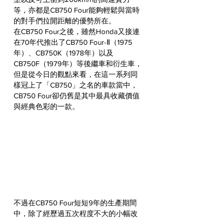
等，亦都是CB750 Four能夠輕鬆與當時
的對手們拉開距離的優勢所在。
在CB750 Four之後，雖然Honda又接連
在70年代推出了CB750 Four-Ⅱ（1975
年）、CB750K（1978年）以及
CB750F（1979年）等後繼車和衍生車，
但是從今日的觀點來看，在這一系列同
樣冠上了「CB750」之名的車款當中，
CB750 Four卻仍舊是其中最具收藏價值
與經典色彩的一款。
不過在CB750 Four短短9年的生產期間
中，除了經歷過五次程度不大的小幅改