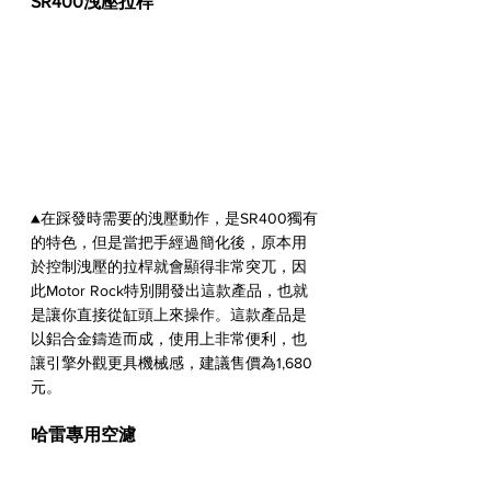
SR400洩壓拉桿
▲在踩發時需要的洩壓動作，是SR400獨有
的特色，但是當把手經過簡化後，原本用
於控制洩壓的拉桿就會顯得非常突兀，因
此Motor Rock特別開發出這款產品，也就
是讓你直接從缸頭上來操作。這款產品是
以鋁合金鑄造而成，使用上非常便利，也
讓引擎外觀更具機械感，建議售價為1,680
元。
哈雷專用空濾