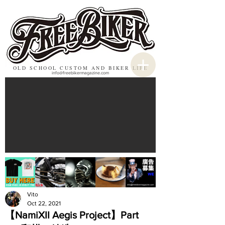
OLD SCHOOL CUSTOM AND BIKER LIFE
info@freebikermagazine.com
Vito
Oct 22, 2021
【NamiXII Aegis Project】Part