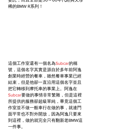
稀的BMW R系列！
這個工作室還有一個名為
Subcar
的稱
號，這個名字其實是源自於多年前阿逸
創業時經營的餐車，雖然餐車事業已經
結束，但是他卻一直沿用這個名字並且
把它轉移到摩托車的事業上。阿逸在
Subcar
要做的事情非常繁雜，但是這裡
所提供的服務卻超級單純，畢竟這個工
作室並不做一般車行在做的事，就連門
面平常也不對外開放，因為阿逸只要來
到這裡，做的就完全只有翻新老BMW這
一件事。