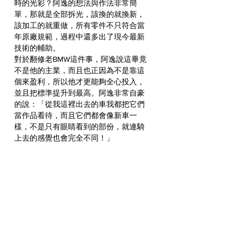
時的光彩？阿逸的想法與作法非常簡
單，那就是全部拆光，該換的就換新，
該加工的就重做，所有零件不只符合當
年原廠規範，過程中還多出了現今最新
技術的輔助。
對於翻修老BMW這件事，阿逸說這畢竟
不是他的主業，而且也正因為不是靠這
個來盈利，所以他才更能夠全心投入，
並且把標準提升到最高。阿逸非常自豪
的說：「從我這裡出去的車我都把它們
當作品看待，而且它們都會像新車一
樣，不是只有眼睛看到的部份，就連騎
上去的感覺也會完全不同！」