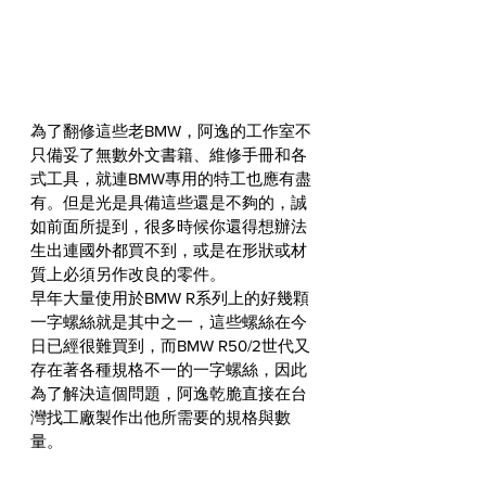
為了翻修這些老BMW，阿逸的工作室不
只備妥了無數外文書籍、維修手冊和各
式工具，就連BMW專用的特工也應有盡
有。但是光是具備這些還是不夠的，誠
如前面所提到，很多時候你還得想辦法
生出連國外都買不到，或是在形狀或材
質上必須另作改良的零件。
早年大量使用於BMW R系列上的好幾顆
一字螺絲就是其中之一，這些螺絲在今
日已經很難買到，而BMW R50/2世代又
存在著各種規格不一的一字螺絲，因此
為了解決這個問題，阿逸乾脆直接在台
灣找工廠製作出他所需要的規格與數
量。