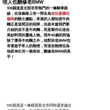
理人也翻修老BMW
106縣道是北部非常熱門的一條騎車路
線，在這條路上有一間名為
老玩童礦坑
咖啡
的騎士據點，來過的人都知道牛肉
麵正是這間店的招牌，但是本篇我們要
介紹的並不是牛肉麵，而是製作出這份
美妙料理的靈魂人物。現年40歲的阿逸
除了擅長牛肉麵之外，他對於老BMW也
有著超乎常人的熱情，而這份熱情也為
他延伸出另一個身份，翻修老BMW的高
手！
106縣道是一條橫貫新北市同時還穿越台