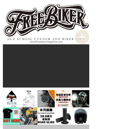
OLD SCHOOL CUSTOM AND BIKER LIFE
info@freebikermagazine.com