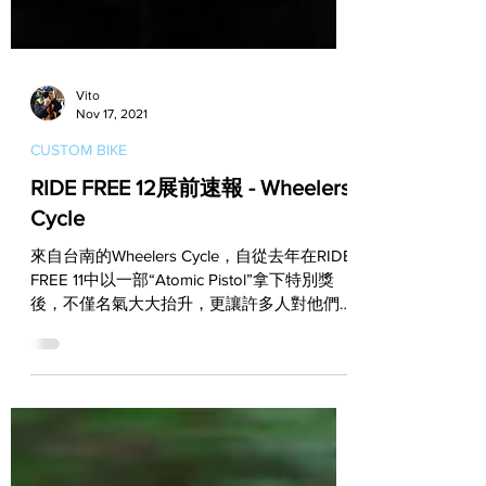
Vito
Nov 17, 2021
CUSTOM BIKE
RIDE FREE 12展前速報 - Wheelers
Cycle
來自台南的Wheelers Cycle，自從去年在RIDE
FREE 11中以一部“Atomic Pistol”拿下特別獎
後，不僅名氣大大抬升，更讓許多人對他們今
年的參展作品抱以期待。雖然目前進度有些落
後，但是他們為RIDE FREE...