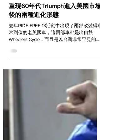
CUSTOM BIKE
重現60年代Triumph進入美國市場
後的兩種進化形態
去年RIDE FREE 13活動中出現了兩部改裝得非
常到位的老英國車，這兩部車都是出自於
Wheelers Cycle，而且是以台灣非常罕見的
Triumph 3TA和TR6改裝而來，更重要的是，
這兩部車完全重現了上個世紀60年代，當英
國車進入美國市場後的進化形態！...