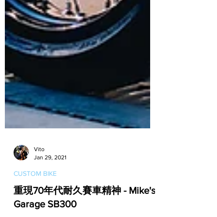
Vito
Jan 29, 2021
CUSTOM BIKE