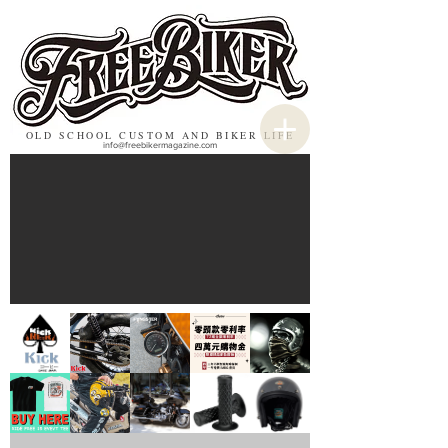
OLD SCHOOL CUSTOM AND BIKER LIFE
info@freebikermagazine.com