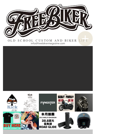
OLD SCHOOL CUSTOM AND BIKER LIFE
info@freebikermagazine.com