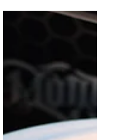
全罩式安全帽在英文中的說法是“Fullface
Helmet”，但是在台灣，走向Off Road路線的
全罩款都是以“山車帽”通稱，帶有On Road風
格的全罩款則是被暱稱為“樂高帽”。目前市場
上的樂高帽種類不少，但是多數卻都有著相似
的輪廓，因為這些全罩款都是以60年代經典
的...