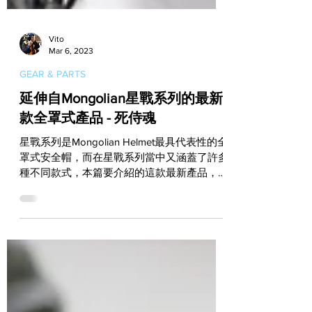
Vito
Mar 6, 2023
GEAR & PARTS
延伸自Mongolian星戰系列的最新
款全罩式產品 - 死侍魂
星戰系列是Mongolian Helmet最具代表性的全
罩式安全帽，而在星戰系列當中又涵蓋了許多
種不同款式，本篇要介紹的這款最新產品，就
是從星戰系列裡的彩繪款發展而來的全罩式安
全帽，而且Mongolian Helmet還為它賦予一個
非常剽悍的名字：死侍魂！...