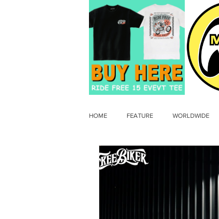
HOME
FEATURE
WORLDWIDE
OLD TIMER