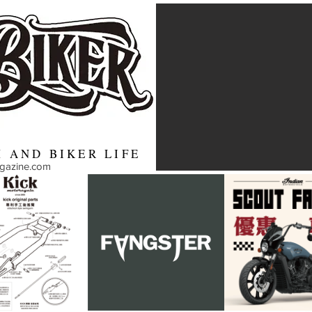
 AND BIKER LIFE
agazine.com