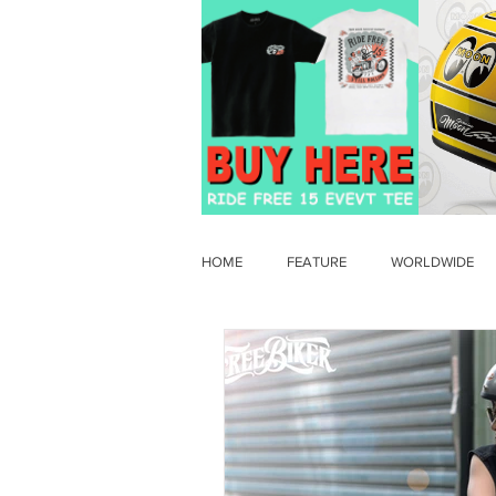
HOME
FEATURE
WORLDWIDE
OLD TIMER