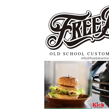
OLD SCHOOL CUSTOM
info@freebikerm