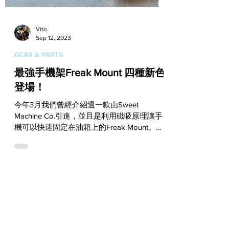
Vito
Sep 12, 2023
GEAR & PARTS
最強手機架Freak Mount 四種新色
登場！
今年3月我們曾經介紹過一款由Sweet
Machine Co.引進，並且是利用磁吸原理讓手
機可以快速固定在油箱上的Freak Mount。這
款來自美國而且在騎士圈迅速爆紅的手機架，
現在除了既有的黑色款可供選擇之外，還另外
多了四種全新色！ Freak...