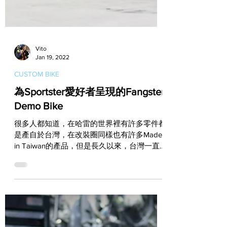
Vito
Jan 19, 2022
CUSTOM BIKE
為Sportster愛好者呈現的Fangster
Demo Bike
很多人都知道，在哈雷的世界裡有許多零件都
是產自於台灣，在改裝圈同樣也有許多Made
in Taiwan的產品，但是長久以來，台灣一直
沒有太多品牌打入國際市場，改裝圈讓人耳熟
能詳的品牌不是來自美國就是歐洲或日本。不
過近年一個名為Fangster的國產品牌已經悄悄
竄起，這部外型...