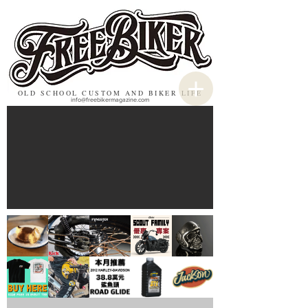
OLD SCHOOL CUSTOM AND BIKER LIFE
info@freebikermagazine.com