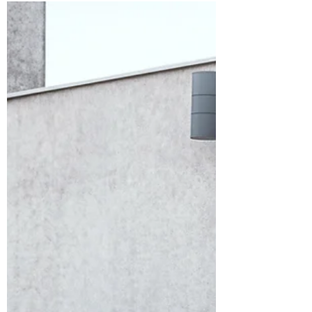
場上...