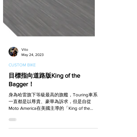
Vito
May 24, 2023
CUSTOM BIKE
目標指向道路版King of the
Bagger！
身為哈雷旗下等級最高的旗艦，Touring車系
一直都是以尊貴、豪華為訴求，但是自從
Moto America在美國主導的「King of the
Baggers」賽事誕生後，也就此扭轉了
Touring車系的形象。這也讓許多人意識到，
原來身形龐大的旅行車也能以狂暴的速度在賽