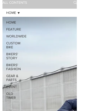
ALL CONTENTS
HOME
HOME
FEATURE
WORLDWIDE
CUSTOM
BIKE
BIKERS'
STORY
BIKERS'
FASHION
GEAR &
PARTS
EVENT
OLD
TIMER