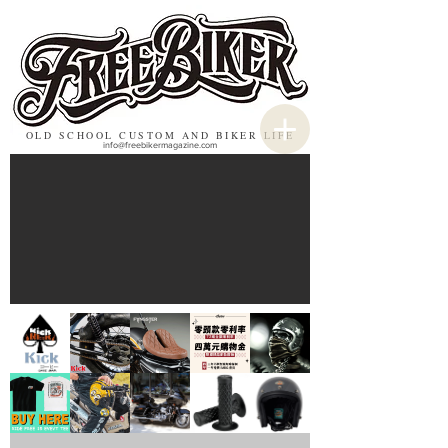
OLD SCHOOL CUSTOM AND BIKER LIFE
info@freebikermagazine.com