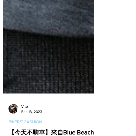
Vito
Feb 13, 2023
BIKERS' FASHION