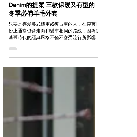
【今天不騎車】來自Blue Beach
Denim的提案 三款保暖又有型的
冬季必備羊毛外套
只要是喜愛美式機車或復古車的人，在穿著打
扮上通常也會走向和愛車相同的路線，因為這
些舊時代的經典風格不僅不會受流行所影響，
更會和你的玩車形態融合成一種Life Style。如
果你也喜歡這種帶有舊時代氛圍、風格經典且
做工紮實的衣著，這三款由Blue Beach...