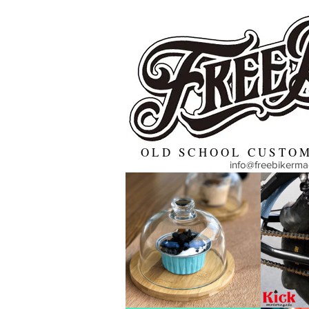
OLD SCHOOL CUSTOM
info@freebikerm