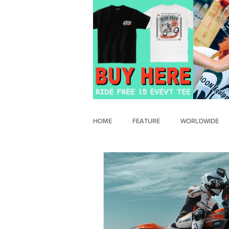
HOME
FEATURE
WORLDWIDE
OLD TIMER