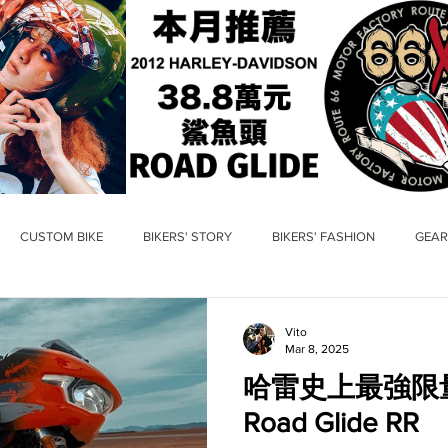
CUSTOM BIKE
BIKERS' STORY
BIKERS' FASHION
GEAR
Vito
Mar 8, 2025
哈雷史上最強限量車 
Road Glide RR