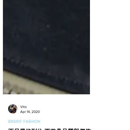
Vito
Apr 14, 2020
BIKERS' FASHION