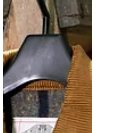
典型騎士皮衣，但是當你...