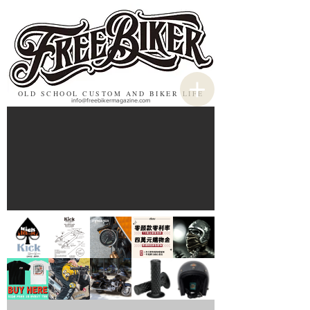
OLD SCHOOL CUSTOM AND BIKER LIFE
info@freebikermagazine.com