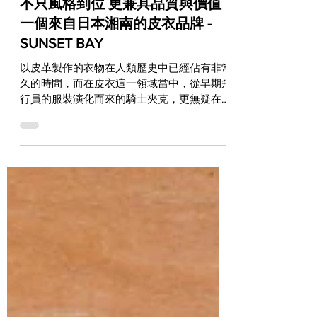
不只風格到位 更兼具品質與價值
一個來自日本湘南的皮衣品牌 -
SUNSET BAY
以皮革製作的衣物在人類歷史中已經佔有非常
久的時間，而在皮衣這一領域當中，從早期飛
行員的服裝演化而來的騎士夾克，更無疑在皮
衣歷史中寫下了重要一頁。因應於經典文化而
生，不會有流行退潮之虞，同時還透過現今製
作技術與價值觀來詮釋，這就是Sunset Bay希
望傳達的品牌精神！...