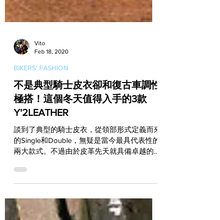
Vito
Feb 18, 2020
BIKERS' FASHION
不是典型騎士皮衣卻和復古車調性
極搭！這個冬天值得入手的3款
Y'2LEATHER
談到了典型的騎士皮衣，從領部形式定義而來
的Single和Double，無疑是當今最具代表性的
兩大款式。不過由於皮革先天就具備卓越的禦
寒特性，因此以皮革所製作的夾克或外套，本
來就很適合用於騎車時的裝扮，而在設計上如
果又能夠融入特定的風格，即使它並不是一件