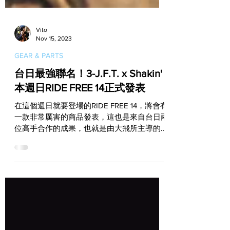
Vito
Nov 15, 2023
GEAR & PARTS
台日最強聯名！3-J.F.T. x Shakin'
本週日RIDE FREE 14正式發表
在這個週日就要登場的RIDE FREE 14，將會有
一款非常厲害的商品發表，這也是來自台日兩
位高手合作的成果，也就是由大飛所主導的安
全帽品牌3-J.F.T.，與日本頂尖彩繪大師
Shakin'首度聯名的兩款安全帽！ 大飛是台灣
彩繪圈非常具有代表性的人物，也是手工改裝
圈許多店家...