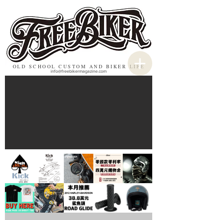
OLD SCHOOL CUSTOM AND BIKER LIFE
info@freebikermagazine.com