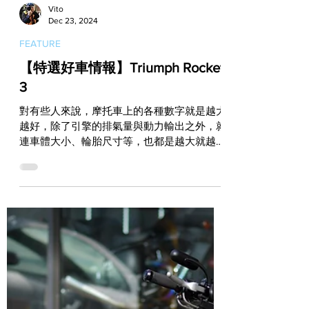
Vito
Dec 23, 2024
FEATURE
【特選好車情報】Triumph Rocket
3
對有些人來說，摩托車上的各種數字就是越大
越好，除了引擎的排氣量與動力輸出之外，就
連車體大小、輪胎尺寸等，也都是越大就越能
給人一種莫名的爽感。在距今20年前問世的
Triumph Rocket 3，它的設計理念就是基於這
樣一個再簡單不過的道理，因此Rocket...