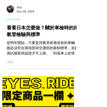
Vito
Nov 26, 2024
FEATURE
看看日本怎麼做？關於車檢時的排
氣管檢驗與標準
從明年開始，只要是排氣管經過改裝的車輛，
都必須符合環境部與交通部的新制標準，並經
測試後取得認證才可上路。「到底車上的管有
沒有符合標準？能不能通過檢驗？對性能會不
會造成影響？」，這項新法在公布後肯定讓許
多車主感到不安，而隨著網路上不斷傳出測試
過程搞壞引擎的事件，近來也開始有人...