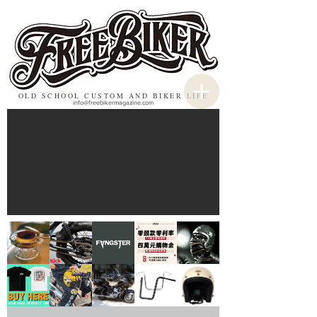
OLD SCHOOL CUSTOM AND BIKER LIFE
info@freebikermagazine.com