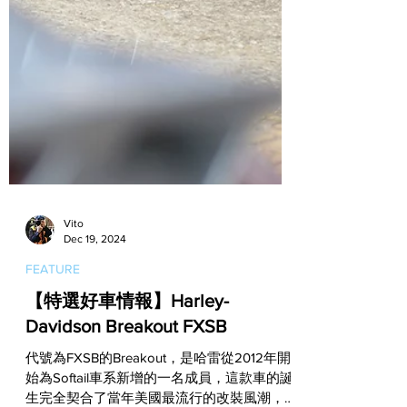
Vito
Dec 19, 2024
FEATURE
【特選好車情報】Harley-
Davidson Breakout FXSB