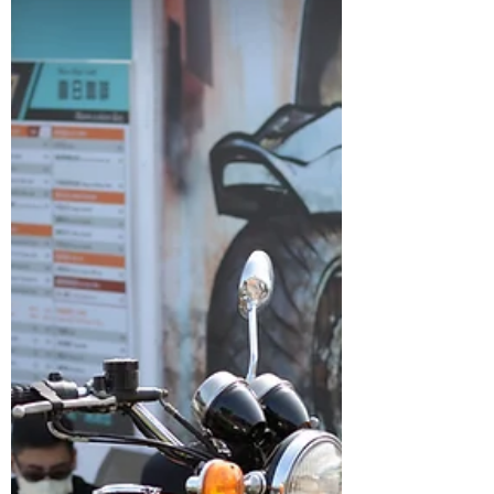
量方式發行的RIDE FREE 13紀念鋁牌！ 去年
在RIDE...