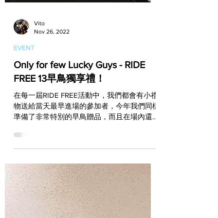
Vito
Nov 26, 2022
EVENT
Only for few Lucky Guys - RIDE
FREE 13早鳥獨享禮！
在每一屆RIDE FREE活動中，我們都會有小禮
物送給當天最早進場的參加者，今年我們同樣
準備了非常特別的早鳥贈品，而且在場內還會
販售許多專屬於這次活動的限量好物，在這個
週日就要登場的RIDE FREE 13，絕對不能錯
過！ 參加過RIDE...