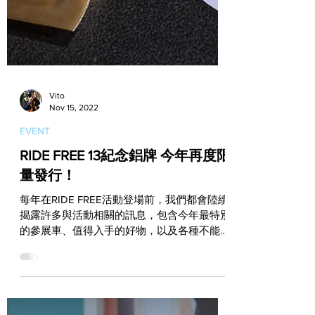
Vito
Nov 15, 2022
EVENT
RIDE FREE 13紀念鋁牌 今年再度限
量發行！
每年在RIDE FREE活動登場前，我們都會陸續
揭露許多與活動相關的訊息，包含今年最特別
的參展車、值得入手的好物，以及各種不能錯
過的好康等。而本篇要介紹的，就是在去年首
度推出並且大獲好評，於是今年決定再次以限