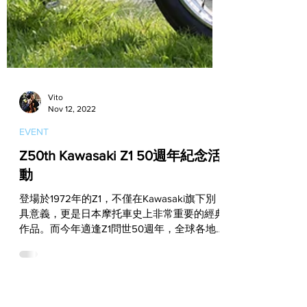
Vito
Nov 12, 2022
EVENT
Z50th Kawasaki Z1 50週年紀念活
動
登場於1972年的Z1，不僅在Kawasaki旗下別
具意義，更是日本摩托車史上非常重要的經典
作品。而今年適逢Z1問世50週年，全球各地
的Z1愛好者們都紛紛展開了形式不一的紀念活