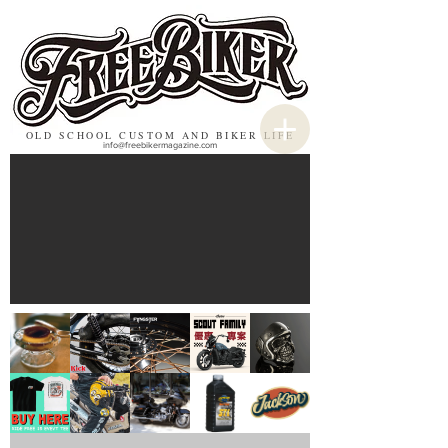
OLD SCHOOL CUSTOM AND BIKER LIFE
info@freebikermagazine.com