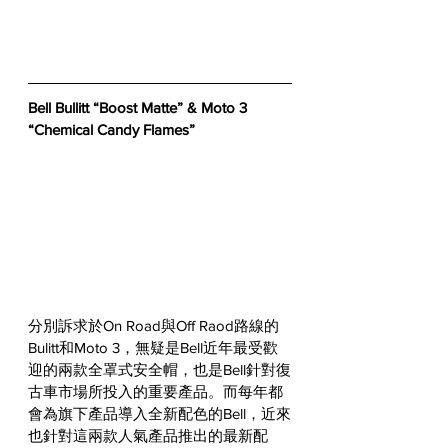
Bell Bullitt “Boost Matte” & Moto 3 
“Chemical Candy Flames”
分別訴求於On Road與Off Raod路線的
Bulitt和Moto 3，無疑是Bell近年最受歡
迎的兩款全罩式安全帽，也是Bell針對復
古車市場所投入的重要產品。而每年都
會為旗下產品導入全新配色的Bell，近來
也針對這兩款人氣產品推出的最新配