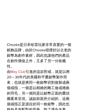
Chooke是日本哈雷玩家非常喜愛的一個
銀飾品牌，由於Chooke很擅於以古老的
銀幣為創作素材，因此也讓他們的產品
在創作價值之外，又多了另一分收藏
性。
由
May Club
引進的這款對戒，就是以將
20～30年代的美國和平鷹銀幣製作而
來，也就是將同一枚銀幣切割後製成兩
個戒指，一個是以精緻的雕工做成捲曲
的羽毛，另一個則是以銀幣正面的鷹頭
圖案來呈現。誠如前面所介紹的，這兩
個戒指正是源自於同一枚銀幣，因此也
格外具有配對的意義，除了適合夫妻、