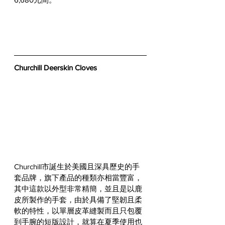
Churchill Deerskin Cloves
Churchill市誕生於美國且深具歷史的手
套品牌，旗下產品的種類亦相當豐富，
其中這款以外型非常精簡，並且是以鹿
皮所製作的手套，由於具備了堅韌且柔
軟的特性，以單層皮革縫製而且只包覆
到手腕的短版設計，就算在夏季使用也