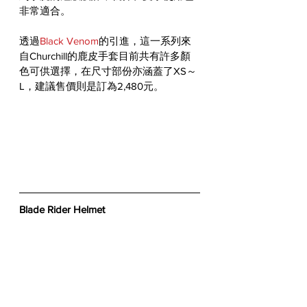
非常適合。
透過
Black Venom
的引進，這一系列來
自Churchill的鹿皮手套目前共有許多顏
色可供選擇，在尺寸部份亦涵蓋了XS～
L，建議售價則是訂為2,480元。
Blade Rider Helmet