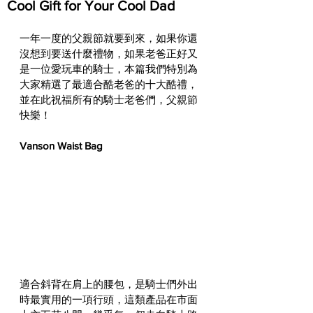
Cool Gift for Your Cool Dad
一年一度的父親節就要到來，如果你還
沒想到要送什麼禮物，如果老爸正好又
是一位愛玩車的騎士，本篇我們特別為
大家精選了最適合酷老爸的十大酷禮，
並在此祝福所有的騎士老爸們，父親節
快樂！
Vanson Waist Bag
適合斜背在肩上的腰包，是騎士們外出
時最實用的一項行頭，這類產品在市面