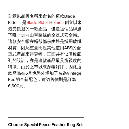
刻意以品牌名稱來命名的這款Blade 
Rider，是
Blade Rider Helmets
創立以來
最受歡迎的一款產品，也是這個品牌旗
下唯一走向山車路線的全罩式安全帽。
這款安全帽在帽殼部份由於是採用玻纖
材質，因此重量比起其他使用ABS的全
罩式產品來得更輕，正面共有12個透氣
孔的設計，亦是這款產品最具辨視度的
特徵。由於上市以來深獲好評，因此這
款產品在6月也另外增加了名為Vintage 
Red的全新配色，建議售價則是訂為
6,600元。
Chooke Special Peace Feather Ring Set