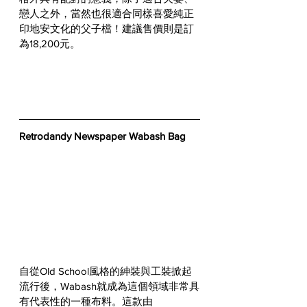
戀人之外，當然也很適合同樣喜愛純正
印地安文化的父子檔！建議售價則是訂
為18,200元。
Retrodandy Newspaper Wabash Bag
自從Old School風格的紳裝與工裝掀起
流行後，Wabash就成為這個領域非常具
有代表性的一種布料。這款由