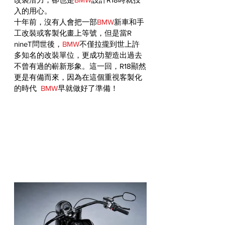
入的用心。
十年前，沒有人會把一部
BMW
新車和手
工改裝或客製化畫上等號，但是當R 
nineT問世後，
BMW
不僅拉攏到世上許
多知名的改裝單位，更成功塑造出過去
不曾有過的嶄新形象。這一回，R18顯然
更是有備而來，因為在這個重視客製化
的時代  
BMW
早就做好了準備！