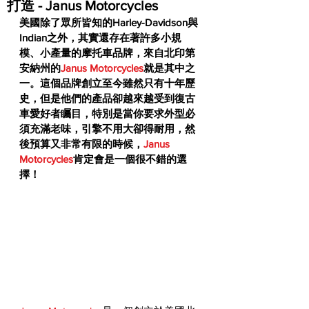
打造 - Janus Motorcycles
美國除了眾所皆知的Harley-Davidson與
Indian之外，其實還存在著許多小規
模、小產量的摩托車品牌，來自北印第
安納州的
Janus Motorcycles
就是其中之
一。這個品牌創立至今雖然只有十年歷
史，但是他們的產品卻越來越受到復古
車愛好者矚目，特別是當你要求外型必
須充滿老味，引擎不用大卻得耐用，然
後預算又非常有限的時候，
Janus 
Motorcycles
肯定會是一個很不錯的選
擇！