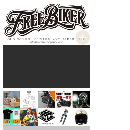
OLD SCHOOL CUSTOM AND BIKER LIFE
info@freebikermagazine.com