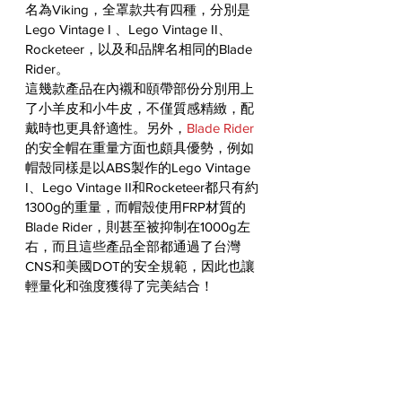
名為Viking，全罩款共有四種，分別是
Lego Vintage I 、Lego Vintage II、
Rocketeer，以及和品牌名相同的Blade 
Rider。
這幾款產品在內襯和頤帶部份分別用上
了小羊皮和小牛皮，不僅質感精緻，配
戴時也更具舒適性。另外，
Blade Rider
的安全帽在重量方面也頗具優勢，例如
帽殼同樣是以ABS製作的Lego Vintage 
I、Lego Vintage II和Rocketeer都只有約
1300g的重量，而帽殼使用FRP材質的
Blade Rider，則甚至被抑制在1000g左
右，而且這些產品全部都通過了台灣
CNS和美國DOT的安全規範，因此也讓
輕量化和強度獲得了完美結合！