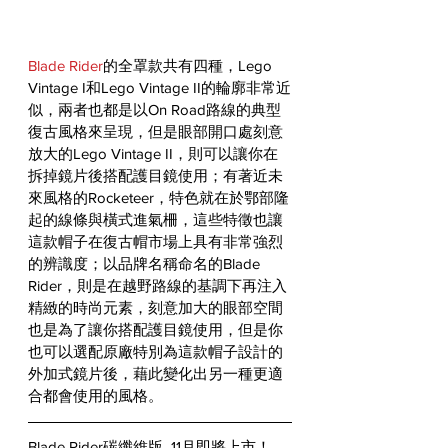
Blade Rider
的全罩款共有四種，Lego 
Vintage I和Lego Vintage II的輪廓非常近
似，兩者也都是以On Road路線的典型
復古風格來呈現，但是眼部開口處刻意
放大的Lego Vintage II，則可以讓你在
拆掉鏡片後搭配護目鏡使用；有著近未
來風格的Rocketeer，特色就在於鄂部隆
起的線條與橫式進氣柵，這些特徵也讓
這款帽子在復古帽市場上具有非常強烈
的辨識度；以品牌名稱命名的Blade 
Rider，則是在越野路線的基調下再注入
精緻的時尚元素，刻意加大的眼部空間
也是為了讓你搭配護目鏡使用，但是你
也可以選配原廠特別為這款帽子設計的
外加式鏡片後，藉此變化出另一種更適
合都會使用的風格。
Blade Rider碳纖維版  11月即將上市！