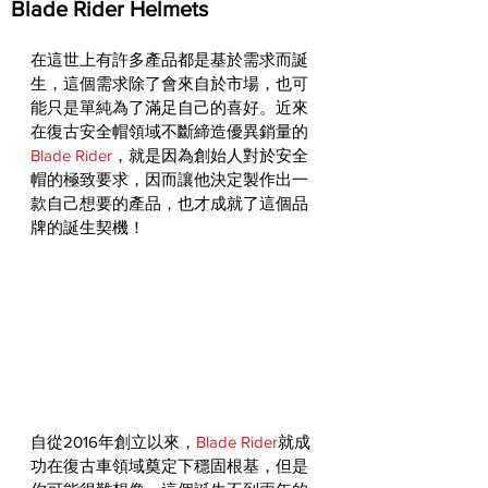
Blade Rider Helmets
在這世上有許多產品都是基於需求而誕
生，這個需求除了會來自於市場，也可
能只是單純為了滿足自己的喜好。近來
在復古安全帽領域不斷締造優異銷量的
Blade Rider
，就是因為創始人對於安全
帽的極致要求，因而讓他決定製作出一
款自己想要的產品，也才成就了這個品
牌的誕生契機！
自從2016年創立以來，
Blade Rider
就成
功在復古車領域奠定下穩固根基，但是