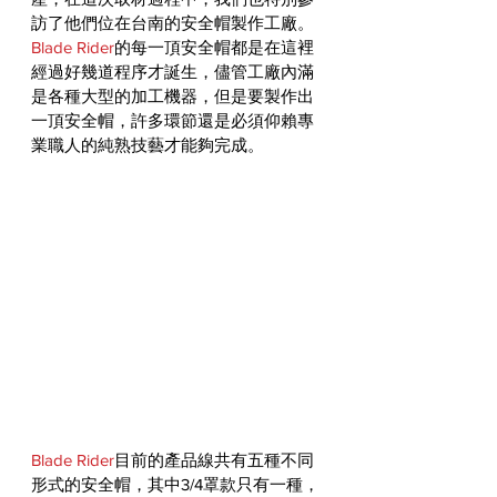
訪了他們位在台南的安全帽製作工廠。
Blade Rider
的每一頂安全帽都是在這裡
經過好幾道程序才誕生，儘管工廠內滿
是各種大型的加工機器，但是要製作出
一頂安全帽，許多環節還是必須仰賴專
業職人的純熟技藝才能夠完成。
Blade Rider
目前的產品線共有五種不同
形式的安全帽，其中3/4罩款只有一種，