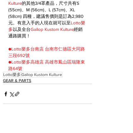
Kulture
的其他3/4罩產品，尺寸共有
S 
(55cm)、M (56cm)、L (57cm)、XL 
(58cm) 四種，建議售價則是訂為2,980
元。有意入手的人現在就可以至
Lotto樂
多
以及
全台
Gallop Kustom Kulture
經銷
通路購買！
●Lotto樂多台南店 台南市仁德區大同路
三段692號
●Lotto樂多高雄店 高雄市鳳山區瑞隆東
路64號
Lotto樂多
Gallop Kustom Kulture
GEAR & PARTS
See All
Recent Posts