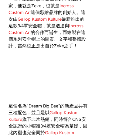
家，他就是Zeke，也就是
Incross 
Custom Art
這個彩繪品牌的創始人。這
次由
Gallop Kustom Kulture
最新推出的
這款3/4罩安全帽，就是透過與
Incross 
Custom Art
的合作而誕生，而繪製在這
個系列安全帽上的圖案、文字和整體設
計，當然也正是出自於Zeke之手！
這個名為“Dream Big Bee”的新產品共有
三種配色，並且是以
Gallop Kustom 
Kulture
旗下非常熱銷，同時符合CNS安
全認證的小帽體3/4罩安全帽為基礎，因
此內襯也完全同於
Gallop Kustom 