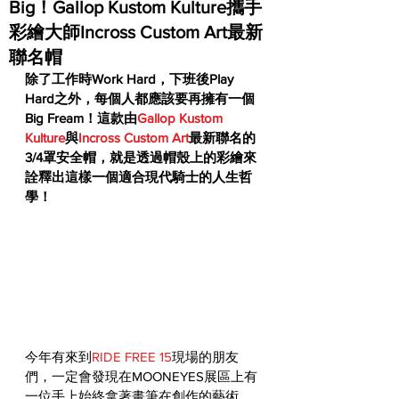
Big！Gallop Kustom Kulture攜手
彩繪大師Incross Custom Art最新
聯名帽
除了工作時Work Hard，下班後Play 
Hard之外，每個人都應該要再擁有一個
Big Fream！這款由
Gallop Kustom 
Kulture
與
Incross Custom Art
最新聯名的
3/4罩安全帽，就是透過帽殼上的彩繪來
詮釋出這樣一個適合現代騎士的人生哲
學！
今年有來到
RIDE FREE 15
現場的朋友
們，一定會發現在MOONEYES展區上有
一位手上始終拿著畫筆在創作的藝術