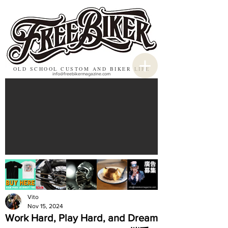
OLD SCHOOL CUSTOM AND BIKER LIFE
info@freebikermagazine.com
Vito
Nov 15, 2024
Work Hard, Play Hard, and Dream