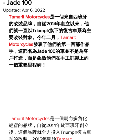
- Jade 100
Updated:
Apr 6, 2022
Tamarit Motorcycles
是一個來自西班牙
的改裝品牌，自從2014年創立以來，他
們就一直以Triumph旗下的復古車系為主
要改裝對象。今年二月，
Tamarit 
Motorcycles
發表了他們的第一百部作品
手，這部名為Jade 100的車並不是為客
戶打造，而是象徵他們在手工訂製上的
一個重要里程碑！
Tamarit Motorcycles
是一個朝向多角化
經營的品牌，自從2014年於西班牙創立
後，這個品牌就全力投入Triumph復古車
系的改裝。2015年開始
Tamarit 