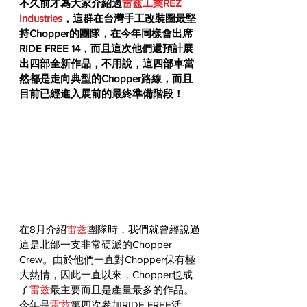
不久前才為大家介紹過
雷兹工業REZ 
Industries
，這群在台灣手工改裝圈最堅
持Chopper的團隊，在今年同樣會出席
RIDE FREE 14，而且這次他們還預計展
出四部全新作品，不用說，這四部車當
然都是走向典型的Chopper路線，而且
目前已經進入展前的最終準備階段！
在8月介紹
雷兹
團隊時，我們就曾經說過
這是北部一支非常硬派的Chopper 
Crew。由於他們一直對Chopper保有極
大熱情，因此一直以來，Chopper也成
了
雷兹
最主要而且是產量最多的作品。
今年是
雷兹
第四次參加RIDE FREE活