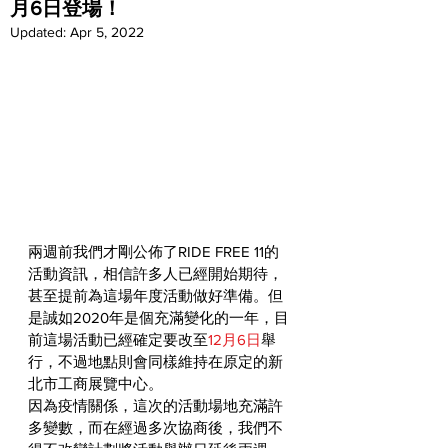
月6日登場！
Updated:
Apr 5, 2022
兩週前我們才剛公佈了RIDE FREE 11的
活動資訊，相信許多人已經開始期待，
甚至提前為這場年度活動做好準備。但
是誠如2020年是個充滿變化的一年，目
前這場活動已經確定要改至
12月6日
舉
行，不過地點則會同樣維持在原定的新
北市工商展覽中心。
因為疫情關係，這次的活動場地充滿許
多變數，而在經過多次協商後，我們不