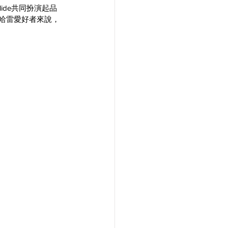
lide共同扮演起品
老哈雷愛好者來說，