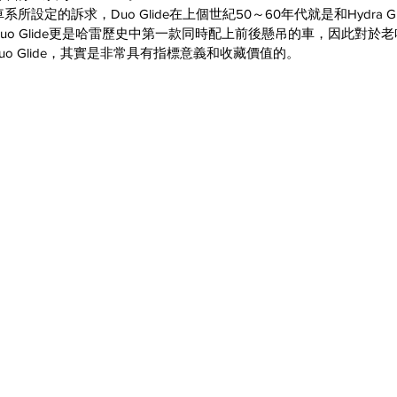
車系所設定的訴求，Duo Glide在上個世紀50～60年代就是和Hydra G
Duo Glide更是哈雷歷史中第一款同時配上前後懸吊的車，因此對於
 Duo Glide，其實是非常具有指標意義和收藏價值的。