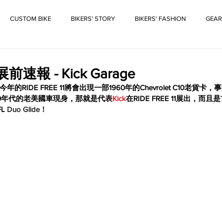
CUSTOM BIKE
BIKERS' STORY
BIKERS' FASHION
GEAR
1展前速報 - Kick Garage
RIDE FREE 11將會出現一部1960年的Chevrolet C10老貨
0年代的老美國車現身，那就是代表
Kick
在RIDE FREE 11展出，
L 
Duo Glide！