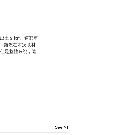
本地出土文物”。這部車
。雖然在本次取材
，但是整體來說，這
See All