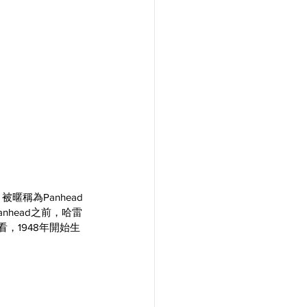
被暱稱為Panhead
anhead之前，哈雷
來看，1948年開始生