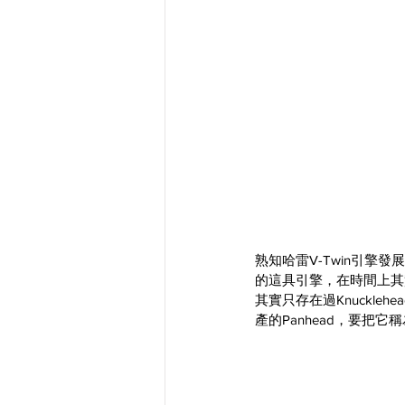
熟知哈雷V-Twin引擎發展
的這具引擎，在時間上其實是排
其實只存在過Knuckleh
產的Panhead，要把