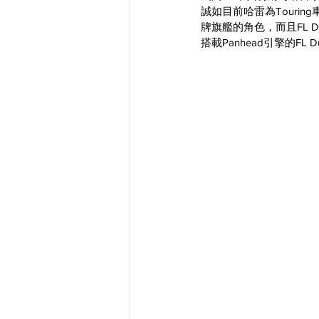
誠如目前哈雷為Touring
牌旗艦的角色，而且FL 
搭載Panhead引擎的FL