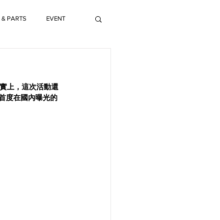
 & PARTS
EVENT
卡，事實上，這次活動還
而且是首度在國內曝光的