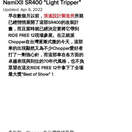
NamiXII SR400 “Light Tripper”
Updated:
Apr 6, 2022
早在數個月以前，
浪速設計製造所
所就
已經悄悄展開了這部SR400的改裝計
畫，而且當時就已經決定要將它帶到
RIDE FREE 12現場參展。在正統派
Chopper在台灣逐漸式微的今天，這部
車的出現顯然又為不少Chopper愛好者
打了一劑強心針，而這部車在各方面的
卓越表現與到位的70年代風格，也不負
眾望在這次RIDE FREE 12中拿下了全場
最大獎“Best of Show”！