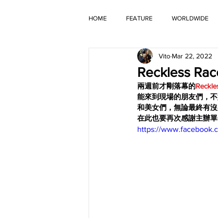
HOME
FEATURE
WORLDWIDE
Vito
Mar 22, 2022
OLD TIMER
Reckless 
兩週前才剛落幕的
Reckle
能來到現場的朋友們，不
和美女們，無論最終有沒
在此也要再次感謝主辦單
https://www.facebook.