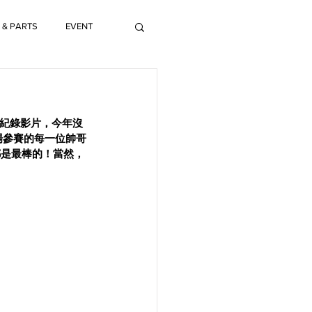
 & PARTS
EVENT
紀錄影片，今年沒
場參賽的每一位帥哥
都是最棒的！當然，