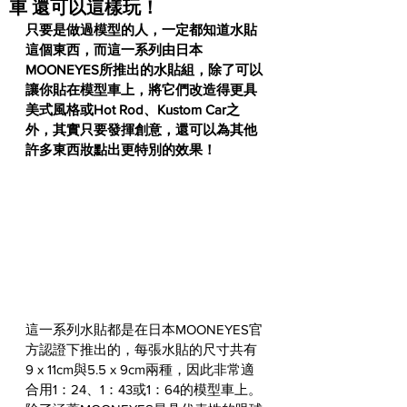
車 還可以這樣玩！
只要是做過模型的人，一定都知道水貼
這個東西，而這一系列由日本
MOONEYES所推出的水貼組，除了可以
讓你貼在模型車上，將它們改造得更具
美式風格或Hot Rod、Kustom Car之
外，其實只要發揮創意，還可以為其他
許多東西妝點出更特別的效果！
這一系列水貼都是在日本MOONEYES官
方認證下推出的，每張水貼的尺寸共有
9 x 11cm與5.5 x 9cm兩種，因此非常適
合用1：24、1：43或1：64的模型車上。