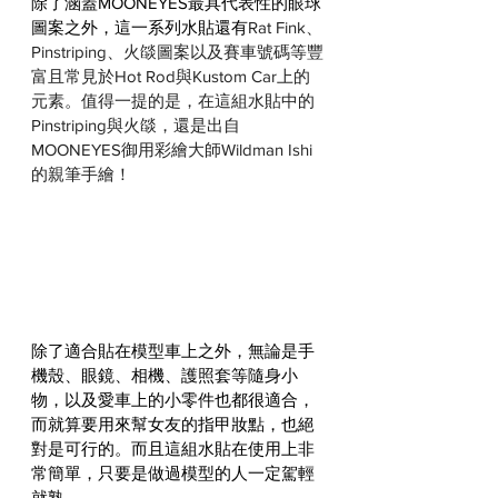
除了涵蓋MOONEYES最具代表性的眼球
圖案之外，這一系列水貼還有
Rat Fink、
Pinstriping、火燄圖案以及賽車號碼等豐
富且常見於Hot Rod與Kustom Car上的
元素。值得一提的是，在這組水貼中的
Pinstriping與火燄，還是出自
MOONEYES御用彩繪大師Wildman Ishi
的親筆手繪！
除了適合貼在模型車上之外，無論是手
機殼、眼鏡、相機、護照套等隨身小
物，以及愛車上的小零件也都很適合，
而就算要用來幫女友的指甲妝點，也絕
對是可行的。而且這組水貼在使用上非
常簡單，只要是做過模型的人一定駕輕
就熟。