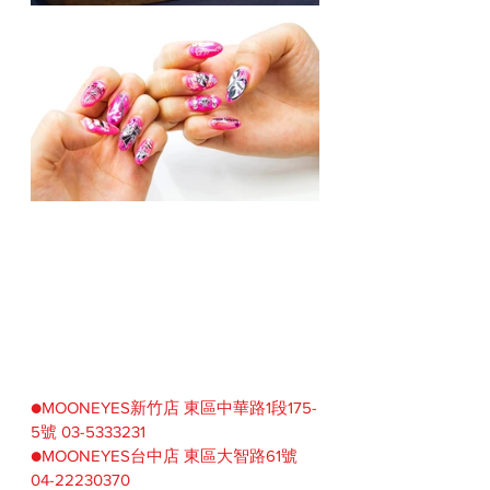
●MOONEYES新竹店 東區中華路1段175-
5號 03-5333231
●MOONEYES台中店 東區大智路61號 
04-22230370