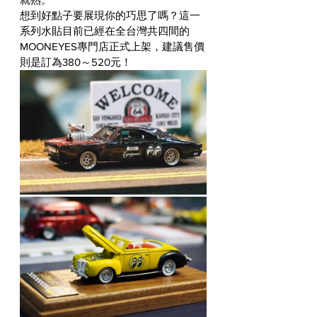
想到好點子要展現你的巧思了嗎？這一
系列水貼目前已經在全台灣共四間的
MOONEYES專門店正式上架，建議售價
則是訂為380～520元！