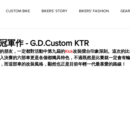
CUSTOM BIKE
BIKERS' STORY
BIKERS' FASHION
GEAR
軍作 - G.D.Custom KTR
的朋友，一定都對活動中第九屆的
Kick
改裝擂台印象深刻。這次的比
入決賽的六部車更是各個都獨具特色，不過既然是比賽就一定會有
下，而這部車的改裝風格，顯然也正是目前年輕一代最喜愛的路線！