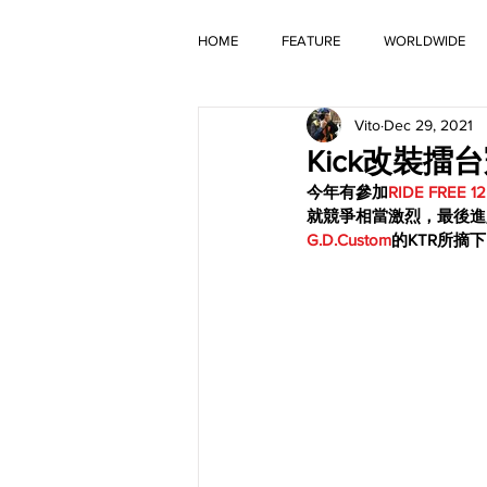
HOME
FEATURE
WORLDWIDE
Vito
Dec 29, 2021
OLD TIMER
Kick改裝擂台冠
今年有參加
RIDE FREE 12
就競爭相當激烈，最後進
G.D.Custom
的KTR所摘