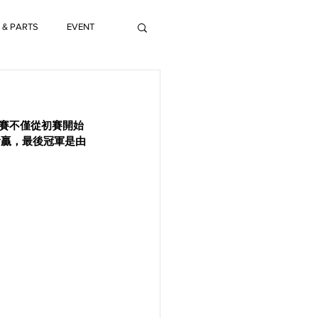
 & PARTS
EVENT
賽不僅從初賽開始
輸贏，最後冠軍是由