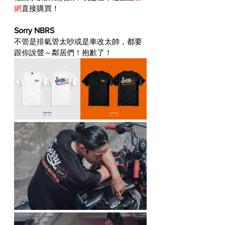
網
直接購買！
Sorry NBRS
不管是排氣管太吵或是車改太帥，都要
跟你說聲～鄰居們！抱歉了！