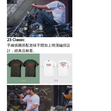
23 Classic
手繪插圖搭配老味字體加上簡潔編排設
計，經典且耐看。