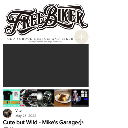
OLD SCHOOL CUSTOM AND BIKER LIFE
info@freebikermagazine.com
Vito
May 23, 2022
Cute but Wild - Mike's Garage小