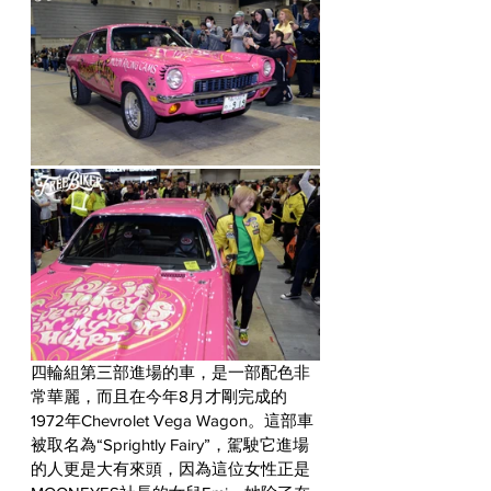
四輪組第三部進場的車，是一部配色非
常華麗，而且在今年8月才剛完成的
1972年Chevrolet Vega Wagon。這部車
被取名為“Sprightly Fairy”，駕駛它進場
的人更是大有來頭，因為這位女性正是