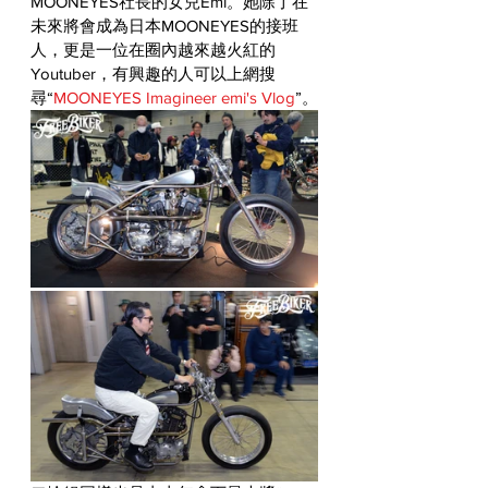
MOONEYES社長的女兒Emi。她除了在
未來將會成為日本MOONEYES的接班
人，更是一位在圈內越來越火紅的
Youtuber，有興趣的人可以上網搜
尋“
MOONEYES Imagineer emi's Vlog
”。