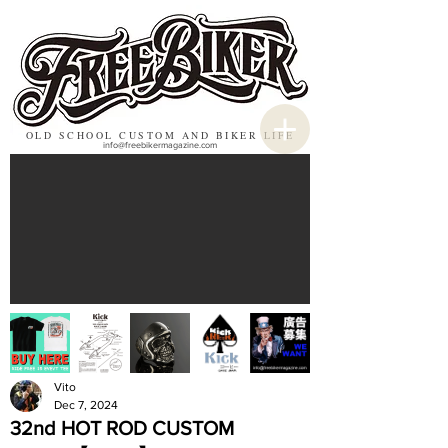
OLD SCHOOL CUSTOM AND BIKER LIFE
info@freebikermagazine.com
Vito
Dec 7, 2024
32nd HOT ROD CUSTOM