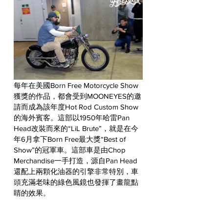
每年在美國Born Free Motorcycle Show
獲獎的作品，都會受到MOONEYES的邀
請而成為該年度Hot Rod Custom Show
的海外賓客。這部以1950年哈雷Pan 
Head改裝而來的“LiL Brute”，就是在今
年6月拿下Born Free最大獎“Best of 
Show”的冠軍車。這部車是由Chop 
Merchandise一手打造，源自Pan Head
還配上兩顆化油器的引擎非常特別，車
頭充滿老味的綠色風鏡也發揮了畫龍點
睛的效果。