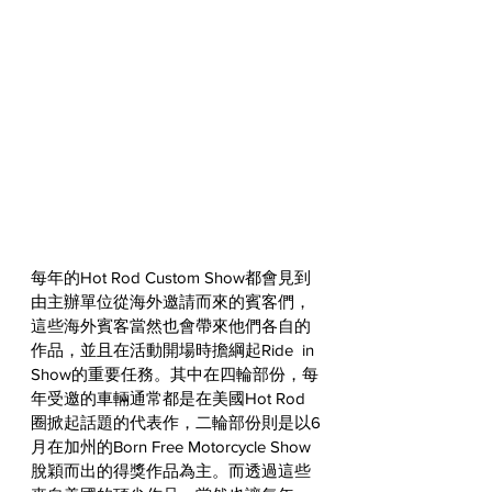
每年的Hot Rod Custom Show都會見到
由主辦單位從海外邀請而來的賓客們，
這些海外賓客當然也會帶來他們各自的
作品，並且在活動開場時擔綱起Ride  in 
Show的重要任務。其中在四輪部份，每
年受邀的車輛通常都是在美國Hot Rod
圈掀起話題的代表作，二輪部份則是以6
月在加州的Born Free Motorcycle Show
脫穎而出的得獎作品為主。而透過這些