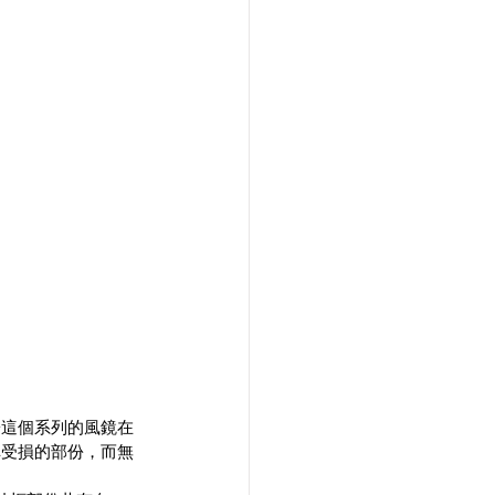
於這個系列的風鏡在
掉受損的部份，而無