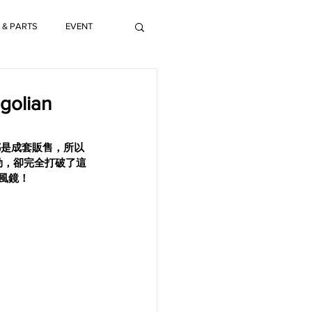
 & PARTS
EVENT
lian
都是成套販售，所以
風勁，卻完全打破了這
風鏡！