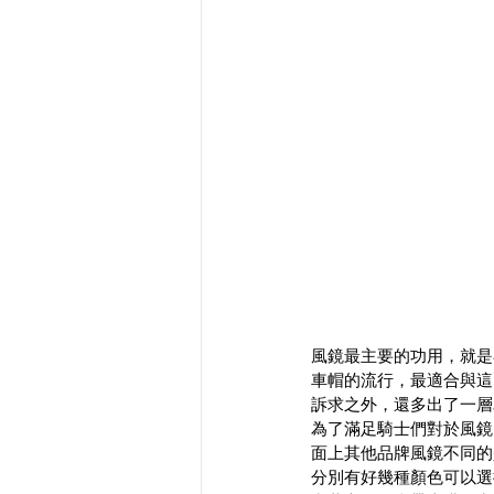
風鏡最主要的功用，就是
車帽的流行，最適合與這
訴求之外，還多出了一層
為了滿足騎士們對於風鏡
面上其他品牌風鏡不同的
分別有好幾種顏色可以選