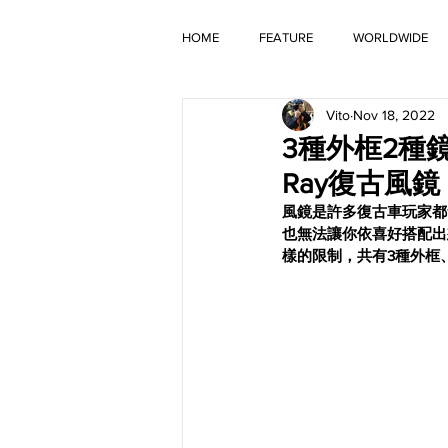
HOME
FEATURE
WORLDWIDE
Vito
Nov 18, 2022
OLD TIMER
3種外框2種鏡
Ray復古風鏡
風鏡是許多復古車玩家都
也無法讓你依喜好搭配出
樣的限制，共有3種外框