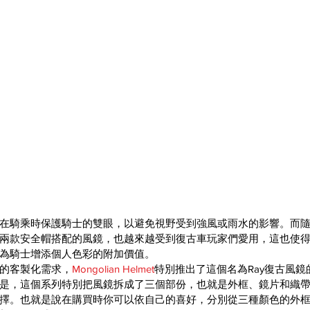
在騎乘時保護騎士的雙眼，以避免視野受到強風或雨水的影響。而隨著
兩款安全帽搭配的風鏡，也越來越受到復古車玩家們愛用，這也使
為騎士增添個人色彩的附加價值。
的客製化需求，
Mongolian Helmet
特別推出了這個名為Ray復古風
是，這個系列特別把風鏡拆成了三個部份，也就是外框、鏡片和織
擇。也就是說在購買時你可以依自己的喜好，分別從三種顏色的外