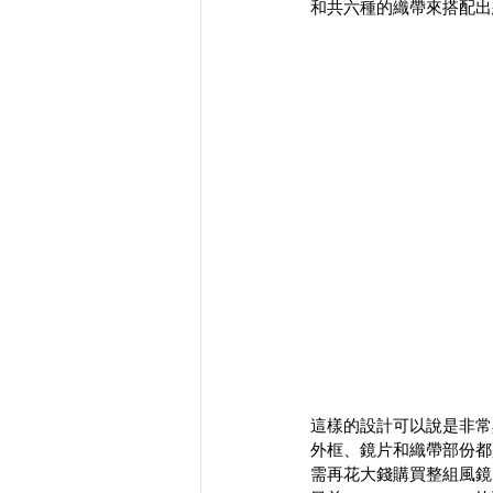
和共六種的織帶來搭配出
這樣的設計可以說是非常
外框、鏡片和織帶部份都
需再花大錢購買整組風鏡