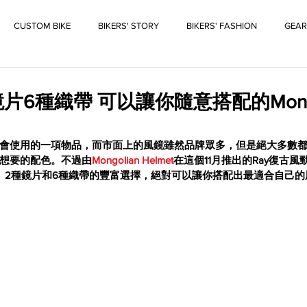
CUSTOM BIKE
BIKERS' STORY
BIKERS' FASHION
GEAR
片6種織帶 可以讓你隨意搭配的Mongo
會使用的一項物品，而市面上的風鏡雖然品牌眾多，但是絕大多數
想要的配色。不過由
Mongolian Helmet
在這個11月推出的Ray復古
、2種鏡片和6種織帶的豐富選擇，絕對可以讓你搭配出最適合自己的