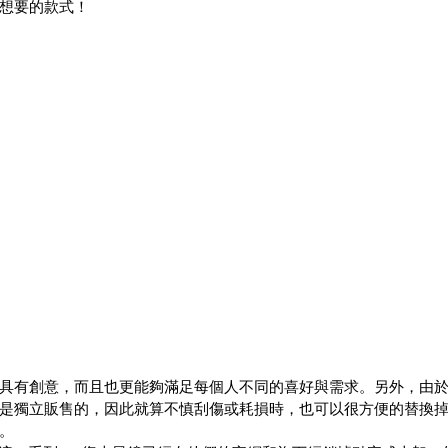
想要的款式！
具有創意，而且也更能夠滿足每個人不同的喜好與需求。另外，由
是獨立販售的，因此就算不慎刮傷或耗損時，也可以很方便的替換
。