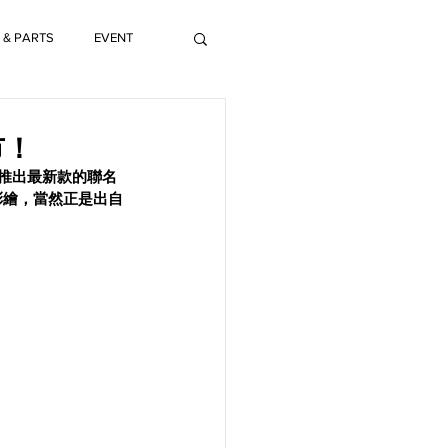
 & PARTS
EVENT
市！
將推出最新款的聯名
彩繪，當然正是出自