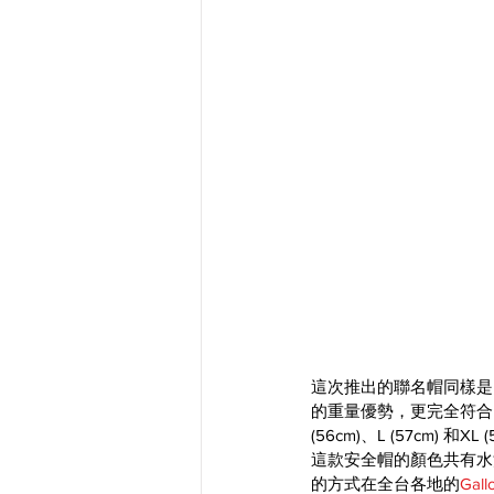
這次推出的聯名帽同樣是
的重量優勢，更完全符合
(56cm)、L (57cm) 和XL
這款安全帽的顏色共有
水
的方式在全台各地的
Gall