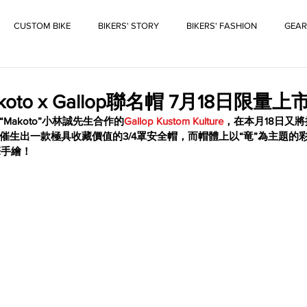
CUSTOM BIKE
BIKERS' STORY
BIKERS' FASHION
GEAR
koto x Gallop聯名帽 7月18日限量上
Makoto”小林誠先生合作的
Gallop Kustom Kulture
，在本月18日又
催生出一款極具收藏價值的3/4罩安全帽，而帽體上以
“
竜
”
為主題的
筆手繪！