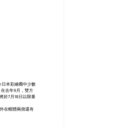
今日本彩繪圈中少數
始，在去年9月，雙方
於7月18日以限量
。另外在帽體兩側還有