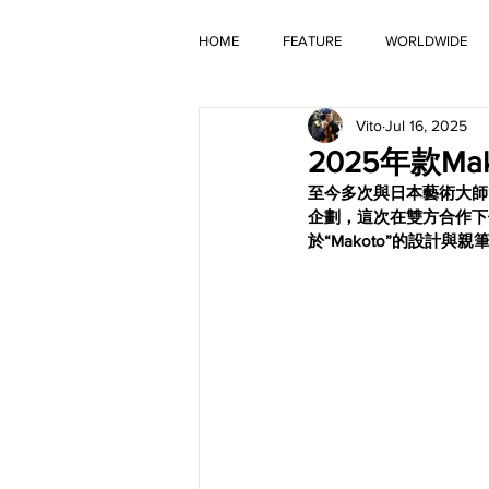
HOME
FEATURE
WORLDWIDE
Vito
Jul 16, 2025
OLD TIMER
2025年款Ma
至今多次與日本藝術大師“
企劃，這次在雙方合作下
於“Makoto”的設計與親