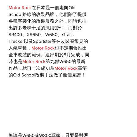
Motor Rock
在日本是一個走向Old 
School路線的改裝品牌，他們除了提供
各種客製化的改裝服務之外，同時也推
出許多老味十足的汎用套件，而對於
SR400、XS650、W650、Grass 
Tracker以及Sportster等在改裝圈常見的
人氣車種，
Motor Rock
也不定期會推出
全車改裝的範例。這部剛於8月完成，同
時也是
Motor Rock
第九部W650的最新
作品，就再一次成功為
Motor Rock
高竿
的Old School改裝手法做了最佳見證！
無論是W650或W800玩家，只要是對硬