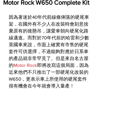
Motor Rock W650 Complete Kit
因為著迷於40年代前線條俐落的硬尾車
架，在國外有不少人在改裝時會刻意捨
棄原有的後懸吊，讓愛車朝向硬尾化路
線邁進。而對於70年代前的哈雷和少數
英國車來說，市面上確實有市售的硬尾
套件可供選擇，不過能夠對應於日系車
的產品就非常罕見了。但是來自名古屋
的
Motor Rock
即將改寫這個局面，因為
近來他們不只推出了一部硬尾化改裝的
W650，更表示車上所使用的硬尾套件
很有機會在今年就會導入量產！