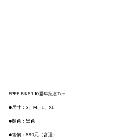
FREE BIKER 10週年紀念Tee
●尺寸：S、M、L、XL
●顏色：黑色
●售價：880元（含運）