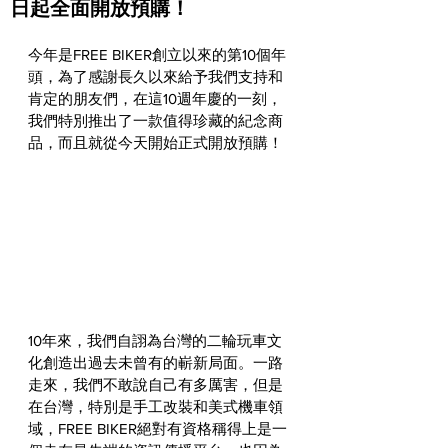
日起全面開放預購！
今年是FREE BIKER創立以來的第10個年
頭，為了感謝長久以來給予我們支持和
肯定的朋友們，在這10週年慶的一刻，
我們特別推出了一款值得珍藏的紀念商
品，而且就從今天開始正式開放預購！
10年來，我們自詡為台灣的二輪玩車文
化創造出過去未曾有的嶄新局面。一路
走來，我們不敢說自己有多厲害，但是
在台灣，特別是手工改裝和美式機車領
域，FREE BIKER絕對有資格稱得上是一