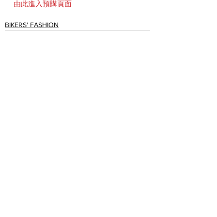
由此進入預購頁面
BIKERS' FASHION
See All
Recent Posts