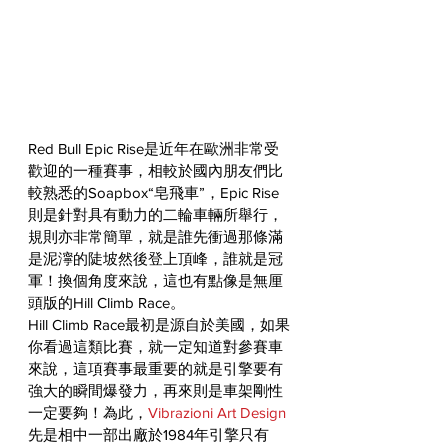
Red Bull Epic Rise是近年在歐洲非常受
歡迎的一種賽事，相較於國內朋友們比
較熟悉的Soapbox“皂飛車”，Epic Rise
則是針對具有動力的二輪車輛所舉行，
規則亦非常簡單，就是誰先衝過那條滿
是泥濘的陡坡然後登上頂峰，誰就是冠
軍！換個角度來說，這也有點像是無厘
頭版的Hill Climb Race。
Hill Climb Race最初是源自於美國，如果
你看過這類比賽，就一定知道對參賽車
來說，這項賽事最重要的就是引擎要有
強大的瞬間爆發力，再來則是車架剛性
一定要夠！為此，
Vibrazioni Art Design
先是相中一部出廠於1984年引擎只有