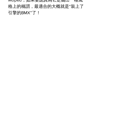
格上的稱謂，最適合的大概就是“裝上了
引擎的BMX”了！
#PIAGGIO
WORLDWIDE
See All
Recent Posts