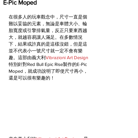
E-Pic Moped
在很多人的玩車觀念中，尺寸一直是個
難以妥協的元素，無論是車體大小、輪
胎寬度或引擎排氣量，反正只要東西越
大，就越容易讓人滿足。在多數情況
下，結果或許真的是這樣沒錯，但是這
並不代表小一號尺寸就一定不會有樂
趣。這部由義大利
Vibrazioni Art Design
特別針對Red Bull Epic Rise製作的E-Pic 
Moped，就成功說明了即使尺寸再小，
還是可以很有樂趣的！