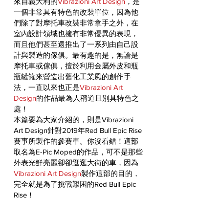
來自義大利的
Vibrazioni Art Design
，是
一個非常具有特色的改裝單位，因為他
們除了對摩托車改裝非常拿手之外，在
室內設計領域也擁有非常優異的表現，
而且他們甚至還推出了一系列由自己設
計與製造的傢俱。最有趣的是，無論是
摩托車或傢俱，擅於利用金屬外皮和瓶
瓶罐罐來營造出舊化工業風的創作手
法，一直以來也正是
Vibrazioni Art 
Design
的作品最為人稱道且別具特色之
處！
本篇要為大家介紹的，則是Vibrazioni 
Art Design針對2019年Red Bull Epic Rise
賽事所製作的參賽車。你沒看錯！這部
取名為E-Pic Moped的作品，可不是那些
外表光鮮亮麗卻卻逛逛大街的車，因為
Vibrazioni Art Design
製作這部的目的，
完全就是為了挑戰艱困的Red Bull Epic 
Rise！