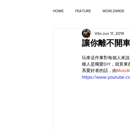
HOME
FEATURE
WORLDWIDE
Vito
Jun 11, 2019
OLD TIMER
讓你離不開車庫的等
玩車這件事對每個人來說
種人是獨愛DIY，就算東
系愛好者的話，由
Moto8i
https://www.youtube.