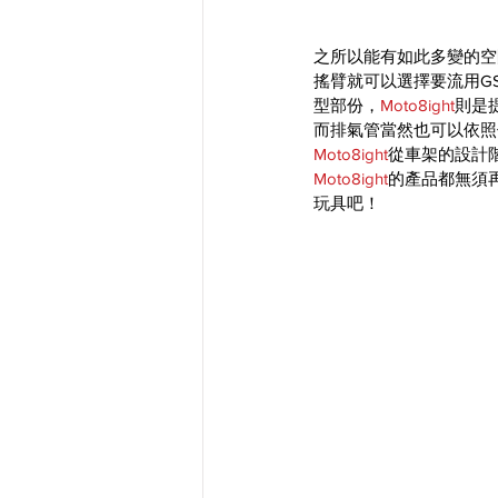
之所以能有如此多變的空
搖臂就可以選擇要流用GS
型部份，
Moto8ight
則是
而排氣管當然也可以依照
Moto8ight
從車架的設計階
Moto8ight
的產品都無須再
玩具吧！