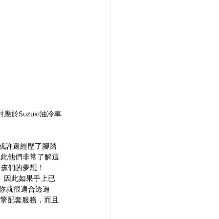
於Suzuki油冷車
後或許還經歷了腳踏
因此他們非常了解這
男孩們的夢想！
。因此如果手上已
，那麼你就很適合透過
擎配套服務，而且