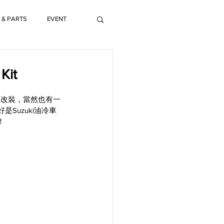
 & PARTS
EVENT
it
的改裝，當然也有一
Suzuki油冷車
！