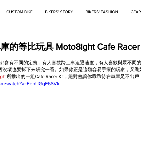
CUSTOM BIKE
BIKERS' STORY
BIKERS' FASHION
GEAR
比玩具 Moto8ight Cafe Racer K
都會有不同的定義，有人喜歡跨上車追逐速度，有人喜歡與眾不同
西沒壞也要拆下來研究一番。如果你正是這類容易手癢的玩家，又剛好是
ght
所推出的一組Cafe Racer Kit，絕對會讓你乖乖待在車庫足不出戶
com/watch?v=FenUGqE68Vk