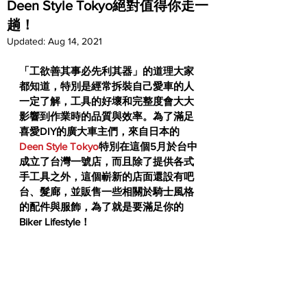
Deen Style Tokyo絕對值得你走一
趟！
Updated:
Aug 14, 2021
「工欲善其事必先利其器」的道理大家
都知道，特別是經常拆裝自己愛車的人
一定了解，工具的好壞和完整度會大大
影響到作業時的品質與效率。為了滿足
喜愛DIY的廣大車主們，來自日本的
Deen Style Tokyo
特別在這個5月於台中
成立了台灣一號店，而且除了提供各式
手工具之外，這個嶄新的店面還設有吧
台、髮廊，並販售一些相關於騎士風格
的配件與服飾，為了就是要滿足你的
Biker Lifestyle！