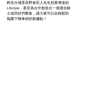
夠充分感受高野倉匡人先生想要傳達的
Lifestyle，甚至為台中創造出一個適合騎
士或同好們聚集，讓大家可以在輕鬆的
氛圍下聊車經的新據點！