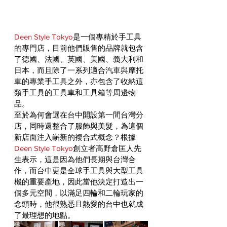
Deen Style Tokyo
是一個專精於手工具
的專門店，目前他們販售的品牌就包含
了德國、法國、英國、美國、義大利和
日本，而且除了一系列適合汽車與摩托
車的專業手工具之外，亦包含了收納這
類手工具的工具車和工具箱等周邊物
品。
至於為何會選在台中開設第一間台灣分
店，同時還整合了服飾與美髮，為這個
新店面注入嶄新的複合式概念？根據
Deen Style Tokyo
創立者高野倉匡人先
生表示，這是因為他們長期與台灣合
作，而台中更是全球手工具與大型工具
機的重要產地，因此當他決定打造出一
個多元空間，以滿足四輪和二輪玩家的
念頭時，他很熟悉且熱愛的台中也就成
了最理想的地點。