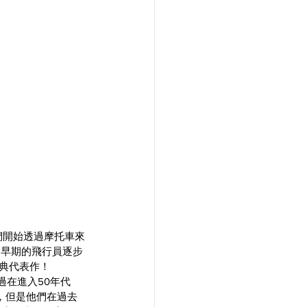
們開始透過摩托車來
從早期的飛行員逐步
的經典代表作！
不過在進入50年代
逝，但是他們在過去