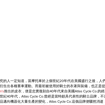
究的人一定知道，當摩托車於上個世紀20年代在美國盛行之後，人
衍生出各種賽車運動。而最初被使用於騎士的衣著與裝備，也正是
n's
推出的皮衣，便是忠實復刻自40年代來自美國Atlas Cycle Co.
40年代，Atlas Cycle Co.曾經是當時頗具代表性的騎士品牌，
向機器化大量生產的變化，Atlas Cycle Co.這個品牌便驟然消