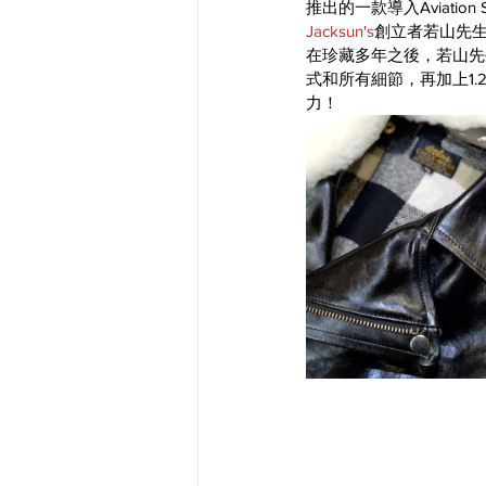
推出的一款導入Aviati
Jacksun's
創立者若山先生，
在珍藏多年之後，若山先
式和所有細節，再加上1.2
力！