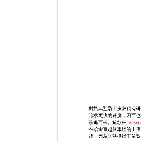
對於典型騎士皮衣稍有研
追求更快的速度，因而也
演進而來。這款由
Jacksu
在哈雷竄起於車壇的上個世紀
後，因為無法抵擋工業製品邁