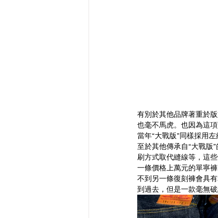
有別於其他品牌著重於版
也毫不馬虎。也因為這項
當年“大戰版”同樣採用
至於其他傳承自“大戰版
刷方式取代縫線等，這些
一條價格上萬元的單寧褲
不到另一條復刻褲會具有
到過去，但是一款毫無破綻