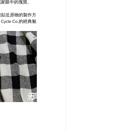
收藏家眼中的瑰寶。
最貼近原物的製作方
cle Co.的經典魅