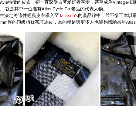
on Style特徵的皮衣，卻一直深受古著愛好者喜愛，甚至成為Vintage
就是其中一位擁有Atlas Cycle Co.老品的代表人物。
生決定將這件經典皮衣導入至
Jacksun's
的產品線中，並不惜工本以
mm厚的頂級植鞣茶芯馬皮，為的就是讓更多人也能夠體驗當年Atlas Cy